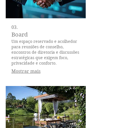
03.
Board
Um espaço reservado e acolhedor
para reuniões de conselho,
encontros de diretoria e discussões
estratégicas que exigem foco,
privacidade e conforto.
Mostrar mais