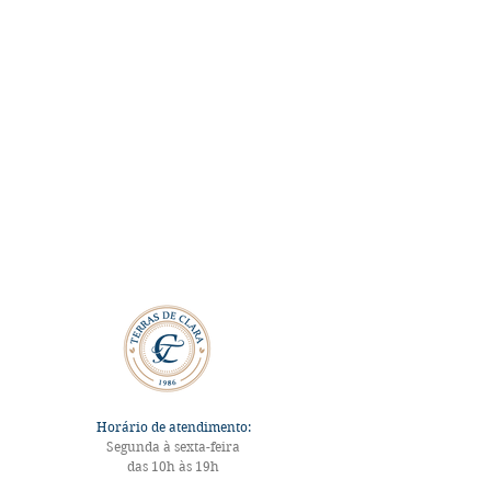
casamento no campo, eventos de alto
padrão, espaço para eventos, casamento
de luxo
Horário de atendimento:
Segunda à sexta-feira
das 10h às 19h